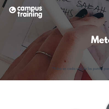
Met
*Pulsa en cada uno de los puntos pa