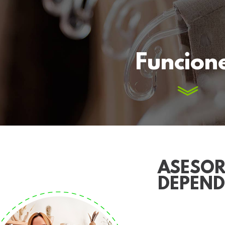
Funcion
ASESOR
DEPEND