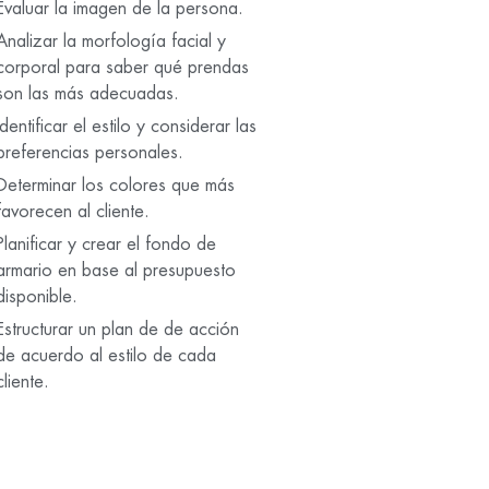
Evaluar la imagen de la persona.
Analizar la morfología facial y
corporal para saber qué prendas
son las más adecuadas.
Identificar el estilo y considerar las
preferencias personales.
Determinar los colores que más
favorecen al cliente.
Planificar y crear el fondo de
armario en base al presupuesto
disponible.
Estructurar un plan de de acción
de acuerdo al estilo de cada
cliente.