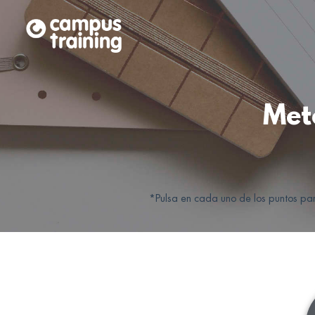
Met
*Pulsa en cada uno de los puntos pa