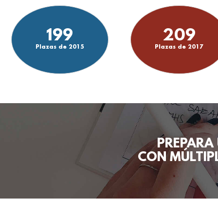
199
209
Plazas de 2015
Plazas de 2017
PREPARA
CON MÚLTIPL