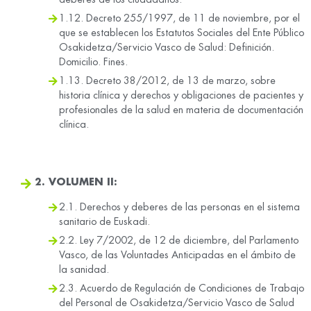
1.12. Decreto 255/1997, de 11 de noviembre, por el
que se establecen los Estatutos Sociales del Ente Público
Osakidetza/Servicio Vasco de Salud: Definición.
Domicilio. Fines.
1.13. Decreto 38/2012, de 13 de marzo, sobre
historia clínica y derechos y obligaciones de pacientes y
profesionales de la salud en materia de documentación
clínica.
2. VOLUMEN II:
2.1. Derechos y deberes de las personas en el sistema
sanitario de Euskadi.
2.2. Ley 7/2002, de 12 de diciembre, del Parlamento
Vasco, de las Voluntades Anticipadas en el ámbito de
la sanidad.
2.3. Acuerdo de Regulación de Condiciones de Trabajo
del Personal de Osakidetza/Servicio Vasco de Salud