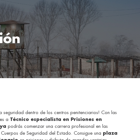
ión
a seguridad dentro de los centros penitenciarios! Con las
nes a
Técnico especialista en Prisiones en
nya
podrás comenzar una carrera profesional en las
y Cuerpos de Seguridad del Estado. Consigue una
plaza