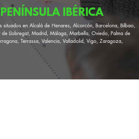
PENÍNSULA IBÉRICA
s situados en Alcalá de Henares, Alcorcón, Barcelona, Bilbao,
t de Llobregat, Madrid, Málaga, Marbella, Oviedo, Palma de
rragona, Terrassa, Valencia, Valladolid, Vigo, Zaragoza,