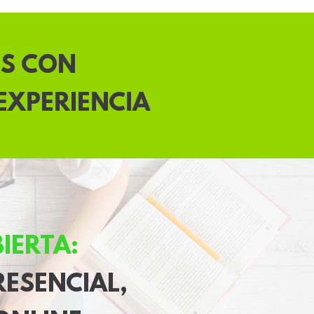
ES CON
EXPERIENCIA
IERTA:
RESENCIAL,