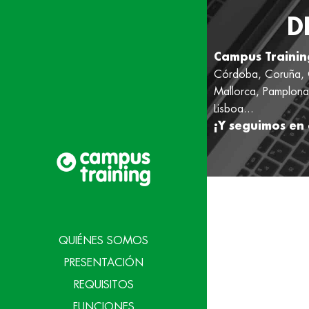
D
Campus Trainin
Córdoba, Coruña, G
Mallorca, Pamplona,
Lisboa...
¡Y seguimos en 
QUIÉNES SOMOS
PRESENTACIÓN
REQUISITOS
FUNCIONES