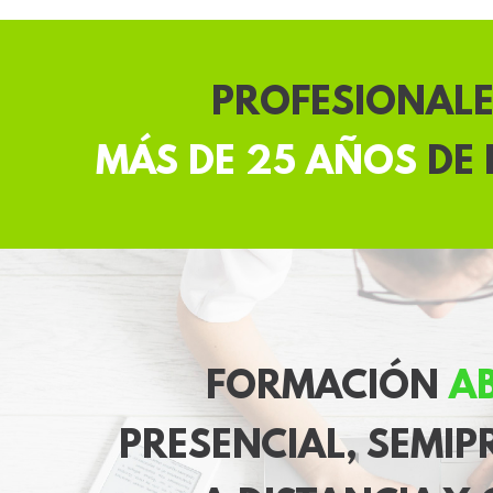
PROFESIONAL
MÁS DE 25 AÑOS
DE 
FORMACIÓN
AB
PRESENCIAL, SEMIP