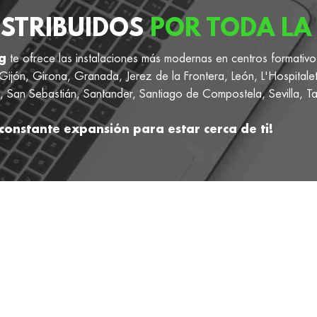
ISTRIBUIDOS
POR TODA LA 
g
te ofrece las instalaciones más modernas en centros formativo
ijón, Girona, Granada, Jerez de la Frontera, León, L'Hospitale
 San Sebastián, Santander, Santiago de Compostela, Sevilla, Ta
constante expansión para estar cerca de ti!