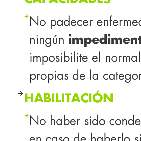
No padecer enfermed
ningún
impedimento
imposibilite el normal
propias de la categor
HABILITACIÓN
No haber sido cond
en caso de haberlo si