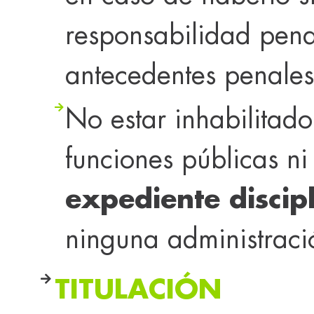
responsabilidad pena
antecedentes penales
No estar inhabilitado
funciones públicas n
expediente discip
ninguna administraci
TITULACIÓN