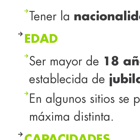
Tener la
nacionali
EDAD
Ser mayor de
18 añ
establecida de
jubil
En algunos sitios se 
máxima distinta.
CAPACIDADES