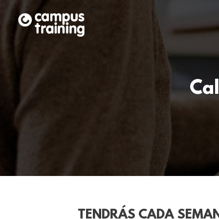
Ca
TENDRÁS CADA SEMA