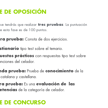
E DE
OPOSICIÓN
ase tendrás que realizar
tres pruebas
. La puntuación
 esta fase es de 100 puntos.
ra prueba:
Consta de dos ejercicios.
stionario
tipo test sobre el temario.
uestos prácticos
con respuestas tipo test sobre
funciones del celador.
nda prueba:
Prueba de
conocimiento
de la
catalana y castellana.
era prueba:
Es una
evaluación de las
etencias
de la categoría de celador.
E DE
CONCURSO