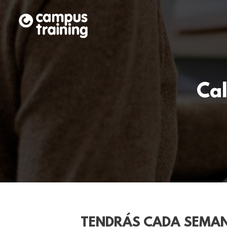
Ca
TENDRÁS CADA SEMA