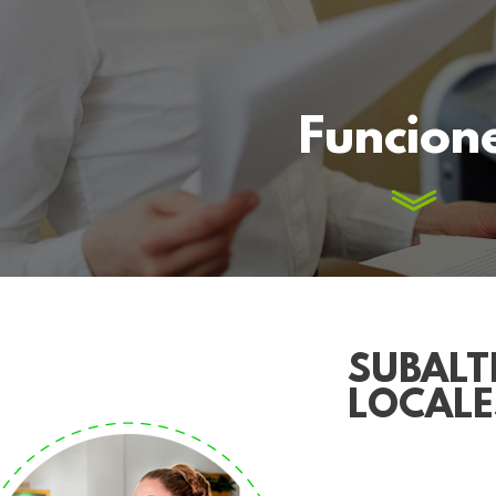
Funcion
SUBALT
LOCALE