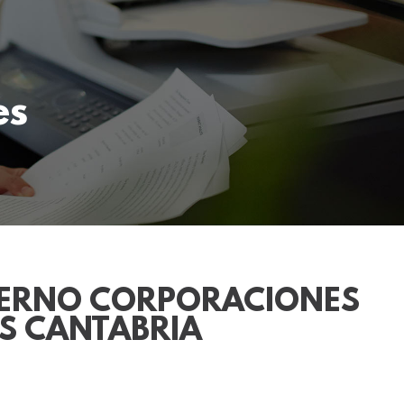
es
ERNO CORPORACIONES
S CANTABRIA