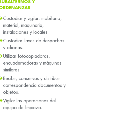
SUBALTERNOS Y
ORDENANZAS
Custodiar y vigilar: mobiliario,
material, maquinaria,
instalaciones y locales.
Custodiar llaves de despachos
y oficinas.
Utilizar fotocopiadoras,
encuadernadoras y máquinas
similares.
Recibir, conservas y distribuir
correspondencia documentos y
objetos.
Vigilar las operaciones del
equipo de limpieza.