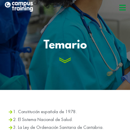
Temario
1. Constitución española de 1978.
2. El Sistema Nacional de Salud.
3. La Ley de Ordenación Sanitaria de Cantabria.