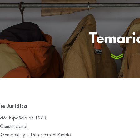
Temari
te Jurídica
tución Española de 1978.
 Constitucional.
 Generales y el Defensor del Pueblo