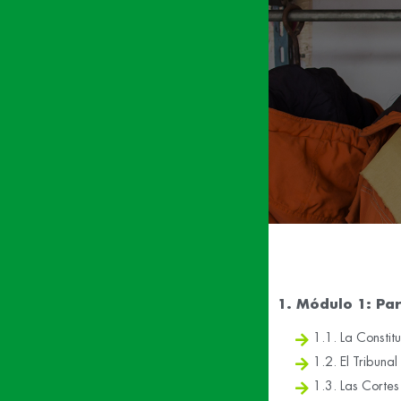
1. Módulo 1: Par
1.1. La Consti
1.2. El Tribunal
1.3. Las Cortes