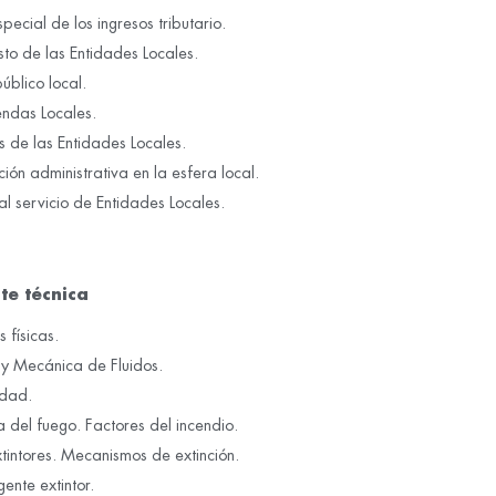
pecial de los ingresos tributario.
to de las Entidades Locales.
úblico local.
endas Locales.
s de las Entidades Locales.
ión administrativa en la esfera local.
al servicio de Entidades Locales.
te técnica
 físicas.
 y Mecánica de Fluidos.
idad.
 del fuego. Factores del incendio.
tintores. Mecanismos de extinción.
ente extintor.