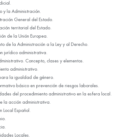
dicial.
o y la Administración.
tración General del Estado.
ción territorial del Estado.
ión de la Unión Europea.
to de la Administración a la Ley y al Derecho.
n jurídico administrativa.
dministrativo. Concepto, clases y elementos.
ento administrativo.
 para la igualdad de género.
rmativo básico en prevención de riesgos laborales.
dades del procedimiento administrativo en la esfera local.
 la acción administrativa.
n Local Español.
pio.
cia.
idades Locales.