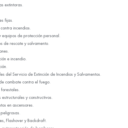
s extintoras.
s fijas.
 contra incendios.
y equipos de protección personal.
es de rescate y salvamento.
ones.
ión e incendio.
ión.
es del Servicio de Extinción de Incendios y Salvamentos.
 de combate contra el fuego.
 forestales.
 estructurales y constructivos.
tos en ascensores.
peligrosas.
es, Flashover y Backdraft.