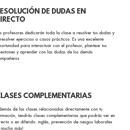
ESOLUCIÓN DE DUDAS EN
IRECTO
s profesores dedicarán toda la clase a resolver tus dudas y
resolver ejercicios o casos prácticos. Es una excelente
ortunidad para interactuar con el profesor, plantear tus
estiones y aprender con las dudas de los demás
ompañeros
LASES COMPLEMENTARIAS
emás de las clases relacionadas directamente con tu
rmación, tendrás clases complementarias que podrás ver en
recto o en diferido: inglés, prevención de riesgos laborales
y mucho más!