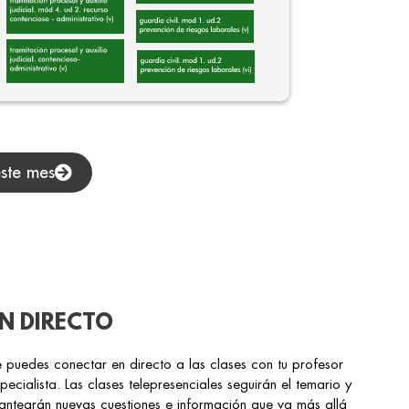
este mes
N DIRECTO
 puedes conectar en directo a las clases con tu profesor
pecialista. Las clases telepresenciales seguirán el temario y
antearán nuevas cuestiones e información que va más allá