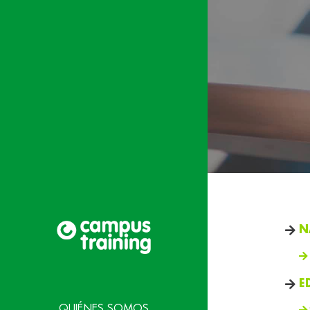
N
E
QUIÉNES SOMOS