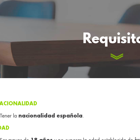
Requisit
ACIONALIDAD
Tener la
nacionalidad española
.
DAD