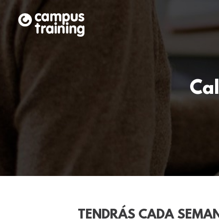
Ca
TENDRÁS CADA SEMA