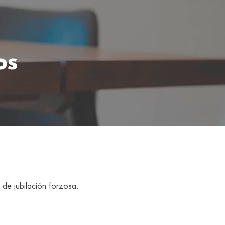
os
de jubilación forzosa.