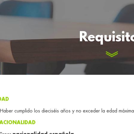
Requisit
DAD
Haber cumplido los dieciséis años y no exceder la edad máxima 
ACIONALIDAD