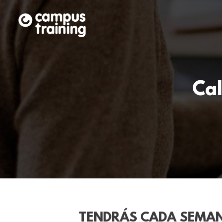
Ca
TENDRÁS CADA SEMA