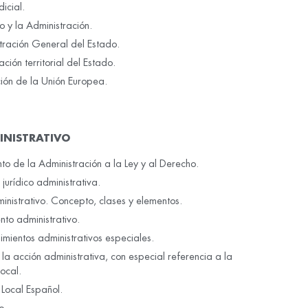
dicial.
o y la Administración.
tración General del Estado.
ción territorial del Estado.
ión de la Unión Europea.
INISTRATIVO
to de la Administración a la Ley y al Derecho.
 jurídico administrativa.
ministrativo. Concepto, clases y elementos.
nto administrativo.
imientos administrativos especiales.
la acción administrativa, con especial referencia a la
local.
 Local Español.