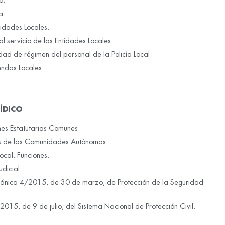
o.
a.
idades Locales.
al servicio de las Entidades Locales.
dad de régimen del personal de la Policía Local.
endas Locales.
ÍDICO
nes Estatutarias Comunes.
ías de las Comunidades Autónomas.
Local. Funciones.
udicial.
gánica 4/2015, de 30 de marzo, de Protección de la Seguridad
2015, de 9 de julio, del Sistema Nacional de Protección Civil.