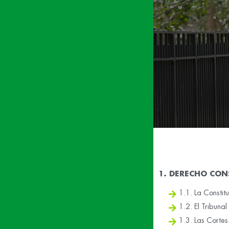
1. DERECHO CON
1.1. La Consti
1.2. El Tribunal
1.3. Las Cortes