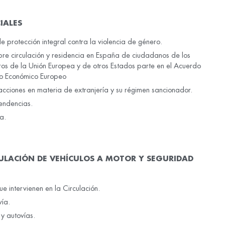
IALES
 protección integral contra la violencia de género.
ibre circulación y residencia en España de ciudadanos de los
os de la Unión Europea y de otros Estados parte en el Acuerdo
io Económico Europeo
racciones en materia de extranjería y su régimen sancionador.
endencias.
a.
RCULACIÓN DE VEHÍCULOS A MOTOR Y SEGURIDAD
ue intervienen en la Circulación.
vía.
 y autovías.