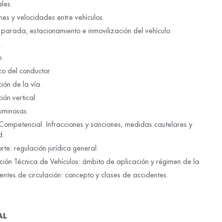
les.
es y velocidades entre vehículos.
 parada, estacionamiento e inmovilización del vehículo.
.
.
co del conductor.
ión de la vía.
ión vertical.
uminosas.
Competencial. Infracciones y sanciones, medidas cautelares y
d.
rte: regulación jurídica general.
ción Técnica de Vehículos: ámbito de aplicación y régimen de la
entes de circulación: concepto y clases de accidentes.
AL