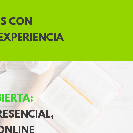
ES CON
EXPERIENCIA
IERTA:
RESENCIAL,
 ONLINE