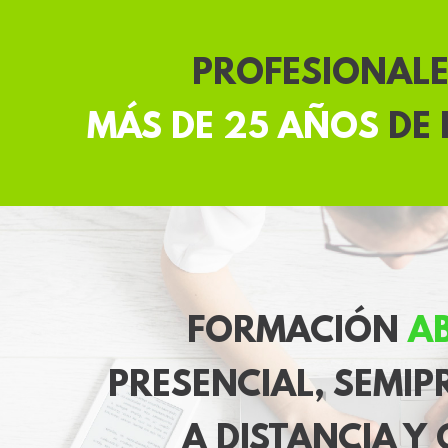
PROFESIONAL
MÁS DE 25 AÑOS
DE 
FORMACIÓN
AB
PRESENCIAL, SEMIP
A DISTANCIA Y