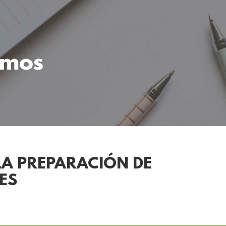
omos
LA PREPARACIÓN DE
ES