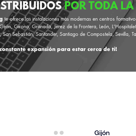
ISTRIBUIDOS
POR TODA LA 
g
te ofrece las instalaciones más modernas en centros formativo
ijón, Girona, Granada, Jerez de la Frontera, León, L'Hospitale
 San Sebastián, Santander, Santiago de Compostela, Sevilla, Ta
constante expansión para estar cerca de ti!