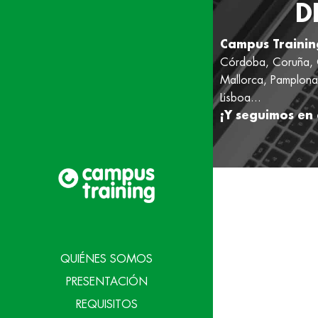
D
Campus Trainin
Córdoba, Coruña, G
Mallorca, Pamplona,
Lisboa...
¡Y seguimos en 
QUIÉNES SOMOS
PRESENTACIÓN
REQUISITOS