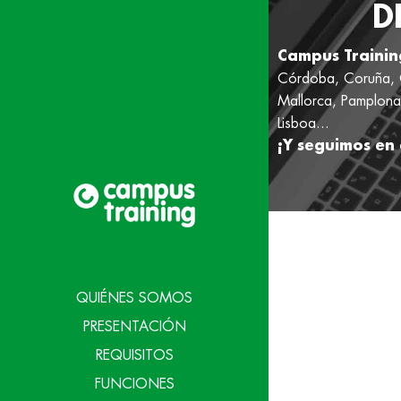
D
Campus Trainin
Córdoba, Coruña, G
Mallorca, Pamplona,
Lisboa...
¡Y seguimos en 
QUIÉNES SOMOS
PRESENTACIÓN
REQUISITOS
FUNCIONES