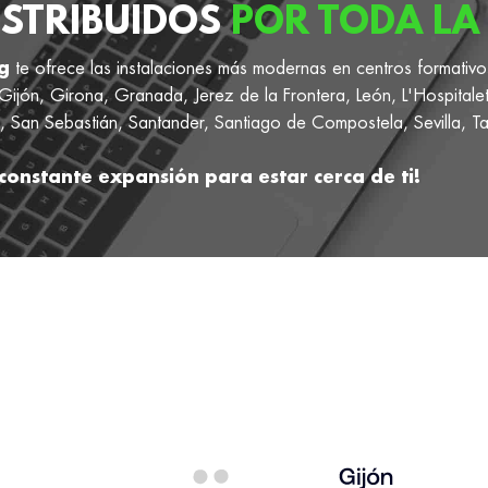
ISTRIBUIDOS
POR TODA LA 
g
te ofrece las instalaciones más modernas en centros formativo
ijón, Girona, Granada, Jerez de la Frontera, León, L'Hospitale
 San Sebastián, Santander, Santiago de Compostela, Sevilla, Ta
constante expansión para estar cerca de ti!