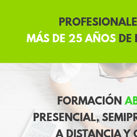
PROFESIONAL
MÁS DE 25 AÑOS
DE 
FORMACIÓN
AB
PRESENCIAL, SEMIP
A DISTANCIA Y