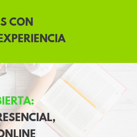
ES CON
EXPERIENCIA
IERTA:
RESENCIAL,
 ONLINE