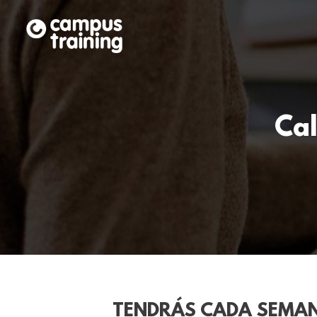
Ca
TENDRÁS CADA SEMA