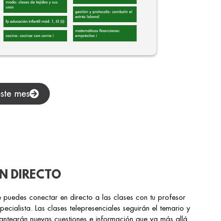
este mes
N DIRECTO
 puedes conectar en directo a las clases con tu profesor
pecialista. Las clases telepresenciales seguirán el temario y
antearán nuevas cuestiones e información que va más allá