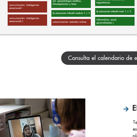
Consulta el calendario de 
E
Te
es
pl