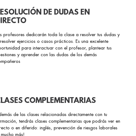
ESOLUCIÓN DE DUDAS EN
IRECTO
s profesores dedicarán toda la clase a resolver tus dudas y
resolver ejercicios o casos prácticos. Es una excelente
ortunidad para interactuar con el profesor, plantear tus
estiones y aprender con las dudas de los demás
ompañeros
LASES COMPLEMENTARIAS
emás de las clases relacionadas directamente con tu
rmación, tendrás clases complementarias que podrás ver en
recto o en diferido: inglés, prevención de riesgos laborales
y mucho más!