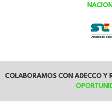
NACION
COLABORAMOS CON ADECCO Y R
OPORTUNI