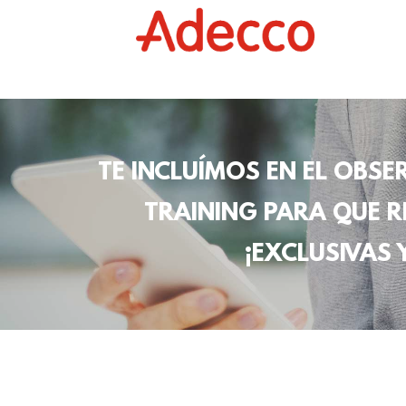
TE INCLUÍMOS EN EL OBS
TRAINING PARA QUE R
¡EXCLUSIVAS 